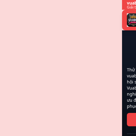
vua
Giải 
Thử 
vuab
hội 
Vuab
nghi
ưu đ
phụ