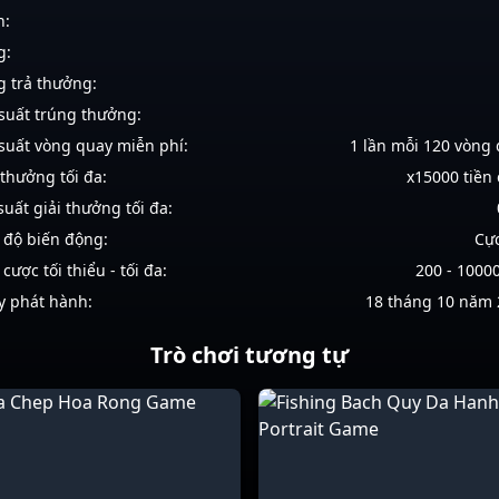
n:
g:
 trả thưởng:
suất trúng thưởng:
suất vòng quay miễn phí:
1 lần mỗi 120 vòng
 thưởng tối đa:
x15000 tiền
suất giải thưởng tối đa:
độ biến động:
Cự
cược tối thiểu - tối đa:
200 - 1000
y phát hành:
18 tháng 10 năm 
Trò chơi tương tự